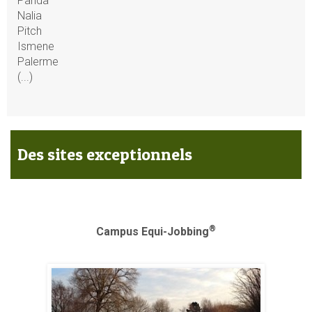
Panda
Nalia
Pitch
Ismene
Palerme
(...)
Des sites exceptionnels
®
Campus Equi-Jobbing