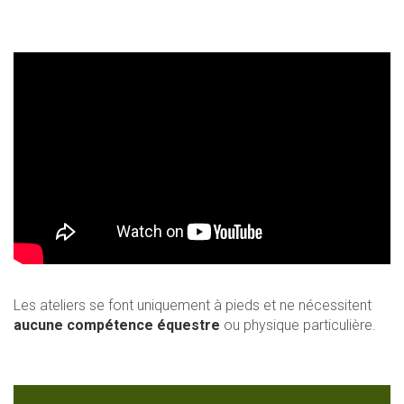
Les ateliers se font uniquement à pieds et ne nécessitent
aucune compétence équestre
ou physique particulière.