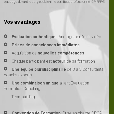
passage devant le Jury et obtenir le certificat professionnel CP FFP®
Vos avantages
Evaluation authentique :
Ancrage par l'outil vidéo.
Prises de consciences immédiates
Acquisition de
nouvelles compétences
Chaque participant est
acteur
de sa formation
Une équipe pluridisciplinaire
de 3 à 5 Consultants
coachs experts
Une combinaison unique
alliant Evaluation
Formation Coaching
Teambuilding
Convention de Formation.
Prise en charge OPCA