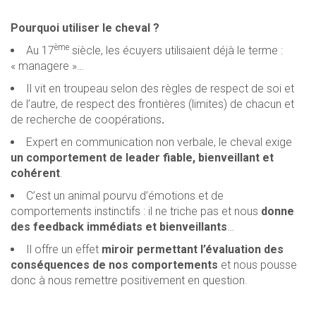
Pourquoi utiliser le cheval ?
ème
Au 17
siècle, les écuyers utilisaient déjà le terme :
« managere »…
Il vit en troupeau selon des règles de respect de soi et
de l’autre, de respect des frontières (limites) de chacun et
de recherche de coopérations
.
Expert en communication non verbale, le cheval exige
un comportement de leader fiable, bienveillant et
cohérent
.
C’est un animal pourvu d’émotions et de
comportements instinctifs : il ne triche pas et nous
donne
des feedback immédiats et bienveillants
…
Il offre un effet
miroir permettant l’évaluation des
conséquences de nos comportements
et nous pousse
donc à nous remettre positivement en question.