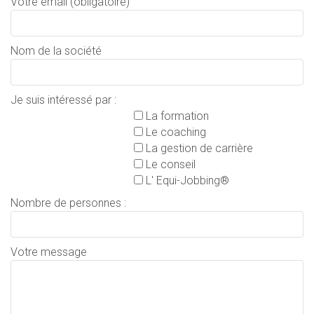
Votre email (obligatoire)
Nom de la société
Je suis intéressé par :
La formation
Le coaching
La gestion de carrière
Le conseil
L' Equi-Jobbing®
Nombre de personnes :
Votre message